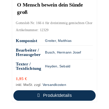
O Mensch bewein dein Sünde
groß
Gotteslob Nr. 166 ö für dreistimmig gemischten Chor
Artikelnummer:
12329
Komponist
Greiter, Matthias
Bearbeiter /
Busch, Hermann Josef
Herausgeber
Texter /
Heyden, Sebald
Textdichtung
1,95
€
inkl. MwSt.
zzgl.
Versandkosten
Produktdetails