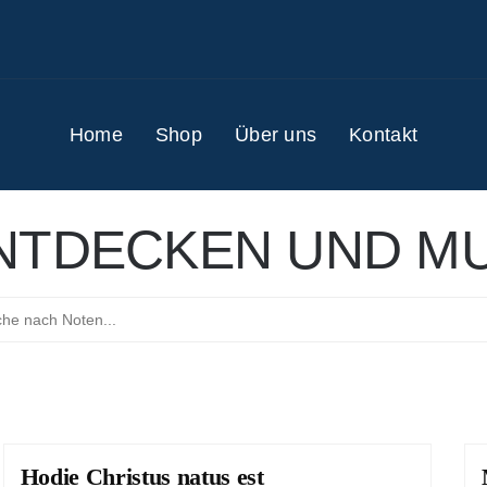
Home
Shop
Über uns
Kontakt
NTDECKEN UND MU
Hodie Christus natus est