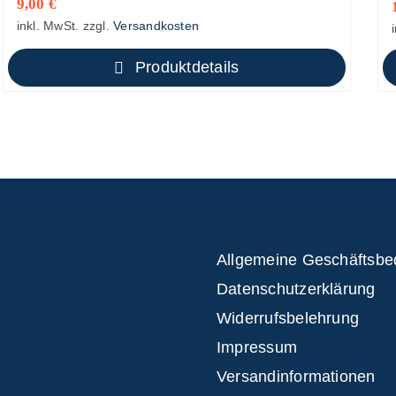
9,00
€
inkl. MwSt.
zzgl.
Versandkosten
Produktdetails
Allgemeine Geschäftsb
Datenschutzerklärung
Widerrufsbelehrung
Impressum
Versandinformationen