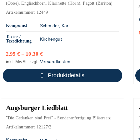
(Oboe), Englischhorn, Klarinette (Horn), Fagott (Bariton)
Artikelnummer:
12449
Komponist
Schmider, Karl
Texter /
Kirchengut
Textdichtung
2,95
€
–
10,30
€
inkl. MwSt.
zzgl.
Versandkosten
Produktdetails
Augsburger Liedblatt
"Die Gedanken sind Frei" - Sonderanfertigung Bläsersatz
Artikelnummer:
12127/2