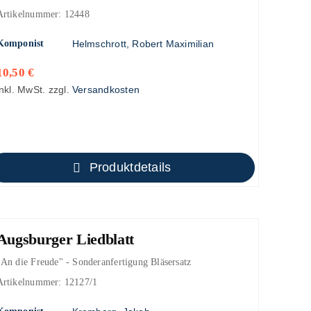
Artikelnummer:
12448
Komponist
Helmschrott, Robert Maximilian
10,50
€
inkl. MwSt.
zzgl.
Versandkosten
Produktdetails
Augsburger Liedblatt
"An die Freude" - Sonderanfertigung Bläsersatz
Artikelnummer:
12127/1