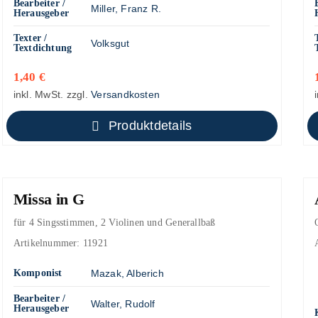
Bearbeiter /
Miller, Franz R.
Herausgeber
Texter /
Volksgut
Textdichtung
1,40
€
inkl. MwSt.
zzgl.
Versandkosten
Produktdetails
Missa in G
für 4 Singsstimmen, 2 Violinen und Generallbaß
Artikelnummer:
11921
Komponist
Mazak, Alberich
Bearbeiter /
Walter, Rudolf
Herausgeber