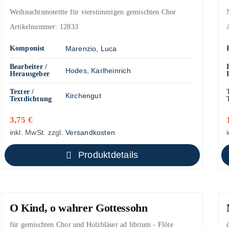
Weihnachtsmotettte für vierstimmigen gemischten Chor
Artikelnummer:
12833
Komponist
Marenzio, Luca
Bearbeiter /
Hodes, Karlheinrich
Herausgeber
Texter /
Kirchengut
Textdichtung
3,75
€
inkl. MwSt.
zzgl.
Versandkosten
Produktdetails
O Kind, o wahrer Gottessohn
für gemischten Chor und Holzbläser ad libitum - Flöte