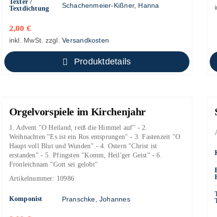
Texter /
Schachenmeier-Kißner, Hanna
Textdichtung
2,00
€
inkl. MwSt.
zzgl.
Versandkosten
Produktdetails
Orgelvorspiele im Kirchenjahr
1. Advent "O Heiland, reiß die Himmel auf" - 2.
Weihnachten "Es ist ein Ros entsprungen" - 3. Fastenzeit "O
Haupt voll Blut und Wunden" - 4. Ostern "Christ ist
erstanden" - 5. Pfingsten "Komm, Heil'ger Geist" - 6.
Fronleichnam "Gott sei gelobt"
Artikelnummer:
10986
Komponist
Pranschke, Johannes