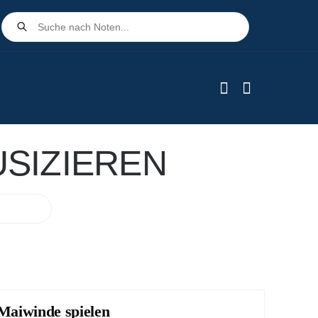
Products
search
SIZIEREN
Maiwinde spielen